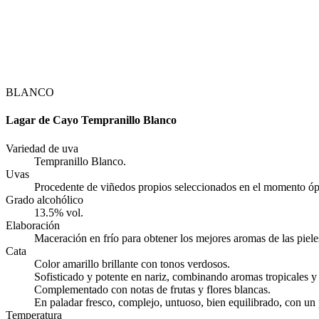
BLANCO
Lagar de Cayo Tempranillo Blanco
Variedad de uva
Tempranillo Blanco.
Uvas
Procedente de viñedos propios seleccionados en el momento ó
Grado alcohólico
13.5% vol.
Elaboración
Maceración en frío para obtener los mejores aromas de las piele
Cata
Color amarillo brillante con tonos verdosos.
Sofisticado y potente en nariz, combinando aromas tropicales y c
Complementado con notas de frutas y flores blancas.
En paladar fresco, complejo, untuoso, bien equilibrado, con un 
Temperatura