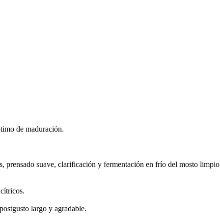
ptimo de maduración.
s, prensado suave, clarificación y fermentación en frío del mosto limpio
ítricos.
postgusto largo y agradable.