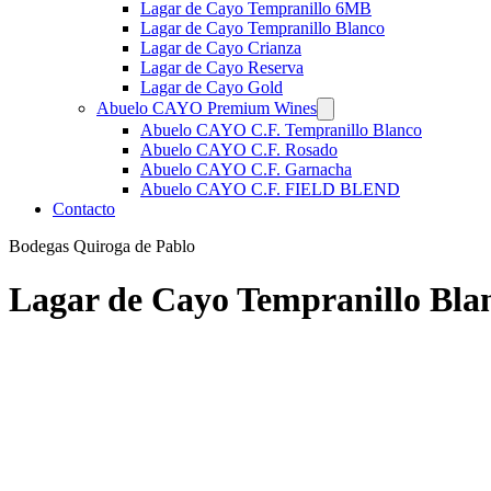
Lagar de Cayo Tempranillo 6MB
Lagar de Cayo Tempranillo Blanco
Lagar de Cayo Crianza
Lagar de Cayo Reserva
Lagar de Cayo Gold
Abuelo CAYO Premium Wines
Open
menu
Abuelo CAYO C.F. Tempranillo Blanco
Abuelo CAYO C.F. Rosado
Abuelo CAYO C.F. Garnacha
Abuelo CAYO C.F. FIELD BLEND
Contacto
Bodegas Quiroga de Pablo
Lagar de Cayo Tempranillo Bla